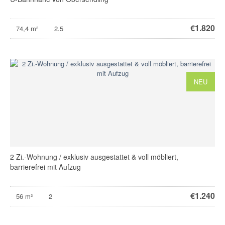
€
1.820
74,4 m²
2.5
NEU
2 Zi.-Wohnung / exklusiv ausgestattet & voll möbliert,
barrierefrei mit Aufzug
€
1.240
56 m²
2