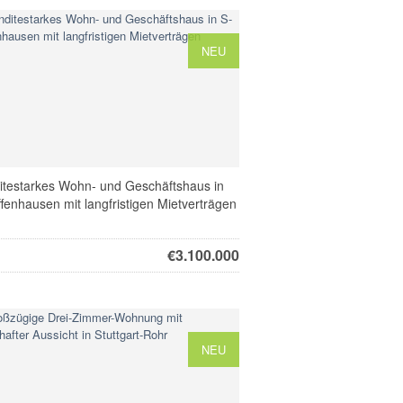
NEU
itestarkes Wohn- und Geschäftshaus in
fenhausen mit langfristigen Mietverträgen
€
3.100.000
NEU