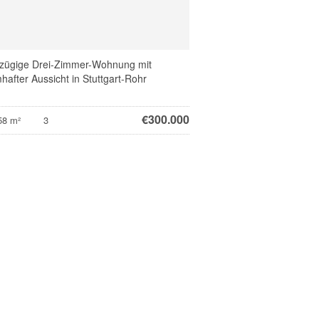
zügige Drei-Zimmer-Wohnung mit
hafter Aussicht in Stuttgart-Rohr
€
300.000
58 m²
3