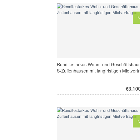
Renditestarkes Wohn- und Geschäftshaus
S-Zuffenhausen mit langfristigen Mietvert
€
3.10