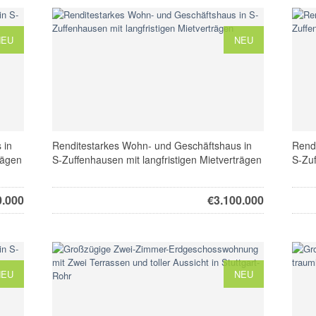
NEU
NEU
 in
Renditestarkes Wohn- und Geschäftshaus in
Rend
rägen
S-Zuffenhausen mit langfristigen Mietverträgen
S-Zuf
0.000
€
3.100.000
NEU
NEU