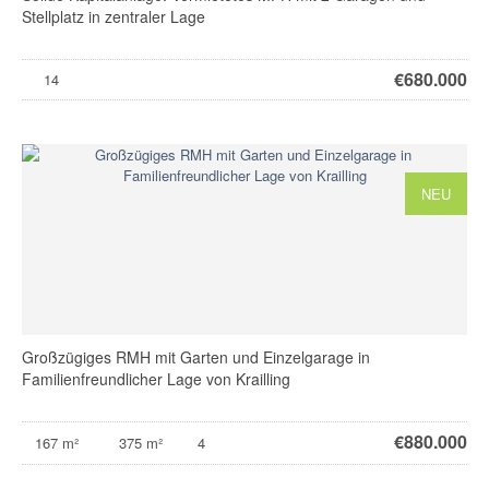
Stellplatz in zentraler Lage
€
680.000
14
NEU
Großzügiges RMH mit Garten und Einzelgarage in
Familienfreundlicher Lage von Krailling
€
880.000
167 m²
375 m²
4