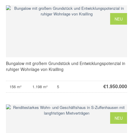
NEU
Bungalow mit großem Grundstück und Entwicklungspotenzial in
ruhiger Wohnlage von Krailling
€
1.950.000
156 m²
1.198 m²
5
NEU