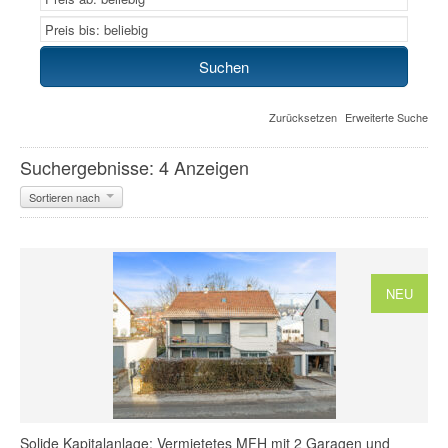
Zurücksetzen
Erweiterte Suche
Suchergebnisse: 4 Anzeigen
Sortieren nach
NEU
Solide Kapitalanlage: Vermietetes MFH mit 2 Garagen und