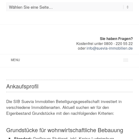
Sie haben Fragen?
Kostenfrei unter 0800 - 220 55 22
oder
info@suevia-immobilien.de
MENU
Ankaufsprofil
Die SIB Suevia Immobilien Beteiligungsgesellschaft investiert in
verschiedene Immobilienarten. Aktuell suchen wir für den
Eigenbestand Grundstücke mit den nachfolgenden Kriterien:
Grundstücke für wohnwirtschaftliche Bebauung
Standort:
Großraum Stuttgart, inkl. Kreise Ludwigsburg,