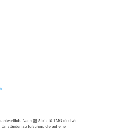
dr
.
rantwortlich. Nach §§ 8 bis 10 TMG sind wir
h Umständen zu forschen, die auf eine