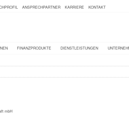
CHPROFIL
ANSPRECHPARTNER
KARRIERE
KONTAKT
ONEN
FINANZPRODUKTE
DIENSTLEISTUNGEN
UNTERNEH
aft mbH