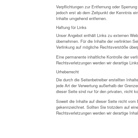
Verpflichtungen zur Entfernung oder Sperrung
jedoch erst ab dem Zeitpunkt der Kenntnis e
Inhalte umgehend entfernen.
Haftung für Links
Unser Angebot enthält Links zu externen Websi
übernehmen. Für die Inhalte der verlinkten Sei
Verlinkung auf mögliche Rechtsverstöße überp
Eine permanente inhaltliche Kontrolle der ve
Rechtsverletzungen werden wir derartige Lin
Urheberrecht
Die durch die Seitenbetreiber erstellten Inha
jede Art der Verwertung außerhalb der Grenze
dieser Seite sind nur für den privaten, nicht 
Soweit die Inhalte auf dieser Seite nicht vom 
gekennzeichnet. Sollten Sie trotzdem auf ei
Rechtsverletzungen werden wir derartige Inha