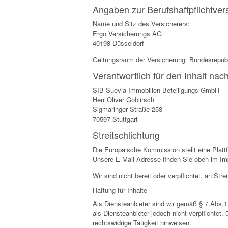
Angaben zur Berufshaftpflichtver
Name und Sitz des Versicherers:
Ergo Versicherungs AG
40198 Düsseldorf
Geltungsraum der Versicherung: Bundesrepub
Verantwortlich für den Inhalt nac
SIB Suevia Immobilien Beteiligungs GmbH
Herr Oliver Goblirsch
Sigmaringer Straße 258
70597 Stuttgart
Streitschlichtung
Die Europäische Kommission stellt eine Plattf
Unsere E-Mail-Adresse finden Sie oben im I
Wir sind nicht bereit oder verpflichtet, an St
Haftung für Inhalte
Als Diensteanbieter sind wir gemäß § 7 Abs.1
als Diensteanbieter jedoch nicht verpflichtet
rechtswidrige Tätigkeit hinweisen.