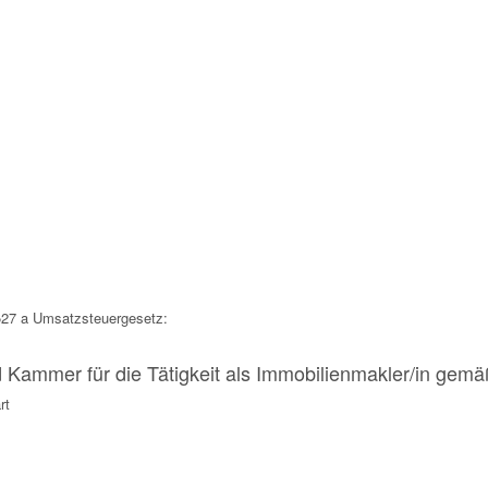
§27 a Umsatzsteuergesetz:
 Kammer für die Tätigkeit als Immobilienmakler/in gem
rt