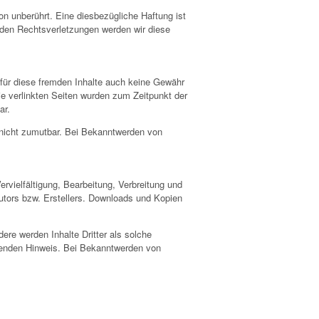
n unberührt. Eine diesbezügliche Haftung ist
nden Rechtsverletzungen werden wir diese
 für diese fremden Inhalte auch keine Gewähr
 Die verlinkten Seiten wurden zum Zeitpunkt der
ar.
g nicht zumutbar. Bei Bekanntwerden von
ervielfältigung, Bearbeitung, Verbreitung und
utors bzw. Erstellers. Downloads und Kopien
dere werden Inhalte Dritter als solche
chenden Hinweis. Bei Bekanntwerden von