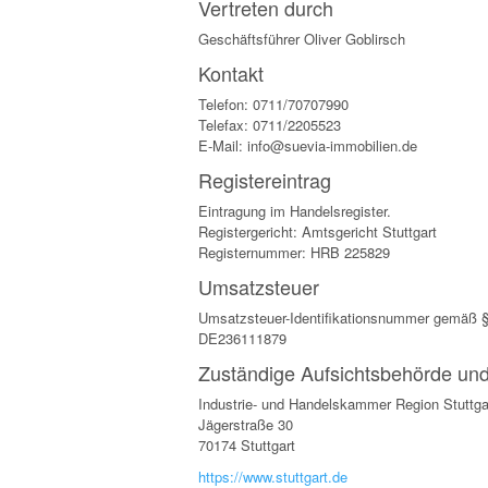
Vertreten durch
Geschäftsführer Oliver Goblirsch
Kontakt
Telefon: 0711/70707990
Telefax: 0711/2205523
E-Mail: info@suevia-immobilien.de
Registereintrag
Eintragung im Handelsregister.
Registergericht: Amtsgericht Stuttgart
Registernummer: HRB 225829
Umsatzsteuer
Umsatzsteuer-Identifikationsnummer gemäß 
DE236111879
Zuständige Aufsichtsbehörde und
Industrie- und Handelskammer Region Stuttga
Jägerstraße 30
70174 Stuttgart
https://www.stuttgart.de