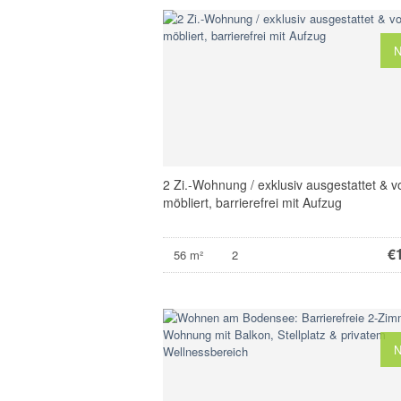
2 Zi.-Wohnung / exklusiv ausgestattet & vo
möbliert, barrierefrei mit Aufzug
€
56 m²
2