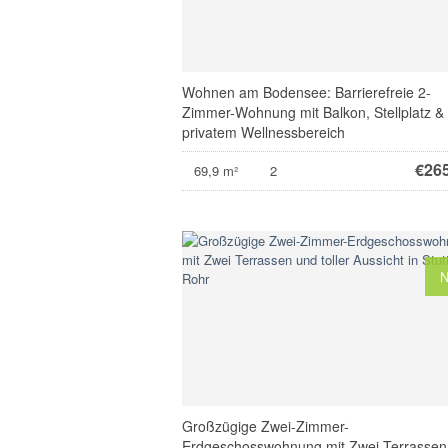
Wohnen am Bodensee: Barrierefreie 2-
Zimmer-Wohnung mit Balkon, Stellplatz &
privatem Wellnessbereich
€
26
69,9 m²
2
Großzügige Zwei-Zimmer-
Erdgeschosswohnung mit Zwei Terrassen