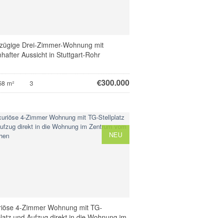
zügige Drei-Zimmer-Wohnung mit
hafter Aussicht in Stuttgart-Rohr
€
300.000
58 m²
3
NEU
riöse 4-Zimmer Wohnung mit TG-
platz und Aufzug direkt in die Wohnung im