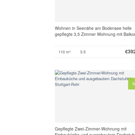
Wohnen in Seenähe am Bodensee helle
gepflegte 3,5 Zimmer Wohnung mit Balko
€
39
110 m²
3.5
Gepflegte Zwei-Zimmer-Wohnung mit
Einbauküche und ausgebautem Dachstuhl