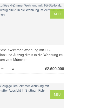
NEU
riöse 4-Zimmer Wohnung mit TG-
platz und Aufzug direkt in die Wohnung im
rum vom München
€
2.600.000
 m²
4
NEU