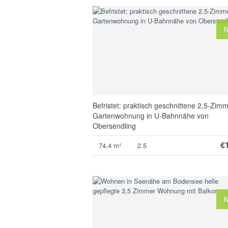
Befristet: praktisch geschnittene 2,5-Zim
Gartenwohnung in U-Bahnnähe von
Obersendling
€
74,4 m²
2.5