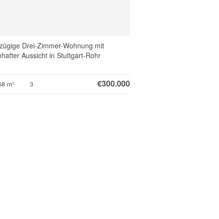
zügige Drei-Zimmer-Wohnung mit
hafter Aussicht in Stuttgart-Rohr
€
300.000
58 m²
3