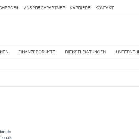
CHPROFIL
ANSPRECHPARTNER
KARRIERE
KONTAKT
ONEN
FINANZPRODUKTE
DIENSTLEISTUNGEN
UNTERNEH
ien.de
lien.de