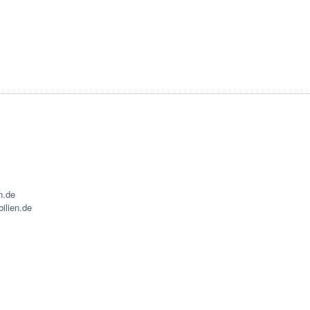
n.de
ilien.de