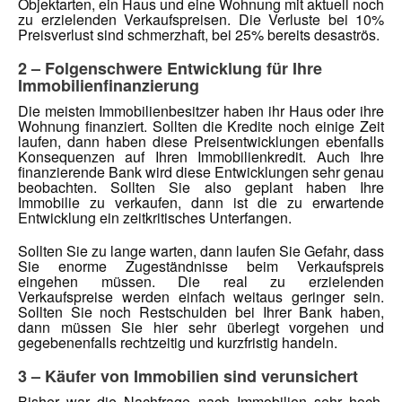
Objektarten, ein Haus und eine Wohnung mit aktuell noch
zu erzielenden Verkaufspreisen. Die Verluste bei 10%
Preisverlust sind schmerzhaft, bei 25% bereits desaströs.
2 – Folgenschwere Entwicklung für Ihre
Immobilienfinanzierung
Die meisten Immobilienbesitzer haben ihr Haus oder ihre
Wohnung finanziert. Sollten die Kredite noch einige Zeit
laufen, dann haben diese Preisentwicklungen ebenfalls
Konsequenzen auf Ihren Immobilienkredit. Auch Ihre
finanzierende Bank wird diese Entwicklungen sehr genau
beobachten. Sollten Sie also geplant haben Ihre
Immobilie zu verkaufen, dann ist die zu erwartende
Entwicklung ein zeitkritisches Unterfangen.
Sollten Sie zu lange warten, dann laufen Sie Gefahr, dass
Sie enorme Zugeständnisse beim Verkaufspreis
eingehen müssen. Die real zu erzielenden
Verkaufspreise werden einfach weitaus geringer sein.
Sollten Sie noch Restschulden bei Ihrer Bank haben,
dann müssen Sie hier sehr überlegt vorgehen und
gegebenenfalls rechtzeitig und kurzfristig handeln.
3 – Käufer von Immobilien sind verunsichert
Bisher war die Nachfrage nach Immobilien sehr hoch,