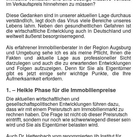
im Verkaufspreis hinnehmen zu müssen?
Diese Gedanken sind in unserer aktuellen Lage durchaus
verständlich, legt doch das Virus viele Bereiche unseres
Lebens lahm. Neben den gesundheitlichen Gefahren ist
die wirtschaftliche Entwicklung auch in Deutschland und
weltweit äußerst besorgniserregend.
Als erfahrener Immobilienberater in der Region Augsburg
und Umgebung sehe ich es als meine Pflicht, Ihnen die
Fakten und aktuelle Lage aus professioneller Sicht
darzulegen und auch die zu erwartenden Entwicklungen
und Folgen aufzuzeigen. Denn für Sie als Eigentümer
gibt es jetzt einige sehr wichtige Punkte, die Ihre
Aufmerksamkeit erfordern.
1. – Heikle Phase für die Immobilienpreise
Die aktuellen wirtschaftlichen und
gesellschaftspolitischen Entwicklungen führen dazu,
dass wir mit einem Preisrutsch am Immobilienmarkt zu
rechnen haben. Die Frage ist nicht ob dieser Preisrutsch
eintrifft, sondern nur noch wie schwerwiegend dieser sein
wird und Sie als Eigentümer belasten wird.
Auch Dr. Hettenbach vom renommierten iib Institut für