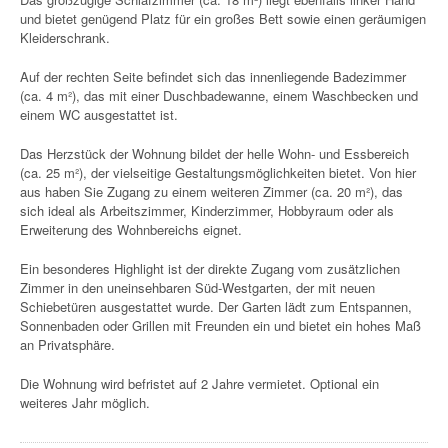
und bietet genügend Platz für ein großes Bett sowie einen geräumigen
Kleiderschrank.
Auf der rechten Seite befindet sich das innenliegende Badezimmer
(ca. 4 m²), das mit einer Duschbadewanne, einem Waschbecken und
einem WC ausgestattet ist.
Das Herzstück der Wohnung bildet der helle Wohn- und Essbereich
(ca. 25 m²), der vielseitige Gestaltungsmöglichkeiten bietet. Von hier
aus haben Sie Zugang zu einem weiteren Zimmer (ca. 20 m²), das
sich ideal als Arbeitszimmer, Kinderzimmer, Hobbyraum oder als
Erweiterung des Wohnbereichs eignet.
Ein besonderes Highlight ist der direkte Zugang vom zusätzlichen
Zimmer in den uneinsehbaren Süd-Westgarten, der mit neuen
Schiebetüren ausgestattet wurde. Der Garten lädt zum Entspannen,
Sonnenbaden oder Grillen mit Freunden ein und bietet ein hohes Maß
an Privatsphäre.
Die Wohnung wird befristet auf 2 Jahre vermietet. Optional ein
weiteres Jahr möglich.