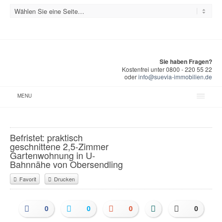
Sie haben Fragen?
Kostenfrei unter 0800 - 220 55 22
oder
info@suevia-immobilien.de
MENU
Befristet: praktisch
geschnittene 2,5-Zimmer
Gartenwohnung in U-
Bahnnähe von Obersendling
Favorit
Drucken
0
0
0
0