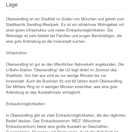
Lage
Obersendling ist ein Stadtteil im Süden von München und gehört zum
Stadtbezirk Sendling-Westpark. Es ist ein attraktives Wohngebiet mit
einer guten Infrastruktur und vielen Einkaufsmöglichkeiten. Die
Wohnlage ist sehr beliebt bei Familien und jungen Berufstätigen, die
eine gute Anbindung an die Innenstadt suchen.
Infrastruktur:
Obersendling ist gut an den öffentlichen Nahverkehr angebunden. Die
U-Bahn-Station “Obersendling” der U3 liegt direkt im Zentrum des
Stadtteils. Von hier aus sind es nur wenige Minuten bis zur
Innenstadt. Auch die Buslinien 53 und 63 fahren durch Obersendling.
Der Mittlere Ring ist in wenigen Minuten erreichbar, was eine gute
Anbindung an das Autobahnnetz ermöglicht.
Einkaufsmöglichkeiten:
In Obersendling gibt es viele Einkaufsmöglichkeiten, die den täglichen
Bedarf decken. Das Einkaufszentrum “MEZ” (Münchner
Einkaufszentrum) bietet eine große Auswahl an Geschäften,
Supermärkten, Drogerien und Restaurants. Auch der “Aldi Süd” ist