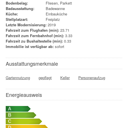
Bodenbelag:
Fliesen, Parkett
Badausstattung:
Badewanne
Küche:
Einbauküche
Stellplatzart:
Freiplatz
Letzte Modernisierung:
2019
Fahrzeit zum Flughafen (min):
23.71
Fahrzeit zum Fernbahnhof (min):
3.33
Fahrzeit zu Bushaltestelle (min):
0.33
Immobilie ist verfügbar ab:
sofort
Ausstattungsmerkmale
Gartennutzung
gepflegt
Keller
Personenaufzug
Energieausweis
A
B
C
D