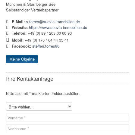
München & Starnberger See
Selbständiger Vertriebspartner
E-Mail:
s.torres@suevia-immobilien.de
Website:
https://www.suevia-immobilien.de
Telefon:
+49 (0) 89 / 203 00 60 90
Mobil:
+49 (0) 176 / 64 44 35 41
Facebook:
steffen.torres86
Meine Objekte
Ihre Kontaktanfrage
Bitte alle mit * markierten Felder ausfüllen.