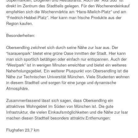
direkt im Zentrum des Stadtteils gelegen. Für den Wochenendeinkauf
empfehlen sich die Wochenmärkte am “Hans-Mielich-Platz” und am
“Friedrich-Hebbel-Platz”. Hier kann man frische Produkte aus der
Region kaufen.
Besonderheiten:
Obersendling zeichnet sich durch seine Nähe zur Isar aus. Der
“Isarauenpark” bietet eine grüne Oase inmitten der Stadt. Hier kann
man sich sportlich betätigen oder einfach nur entspannen. Auch der
“Westpark” ist in wenigen Minuten erreichbar und bietet ein weiteres
Naherholungsgebiet. Ein weiterer Pluspunkt von Obersendling ist die
Nähe zur Technischen Universität München. Viele Studenten wohnen
in diesem Stadtteil und sorgen für eine junge und dynamische
Atmosphäre.
Zusammenfassend lässt sich sagen, dass Obersendling ein
attraktives Wohngebiet im Süden von München ist. Die gute
Infrastruktur, die vielen Einkaufsmöglichkeiten und die Nähe zur Isar
machen diesen Stadtteil besonders attraktiv.Entfernungen:
Flughafen 23,7 km