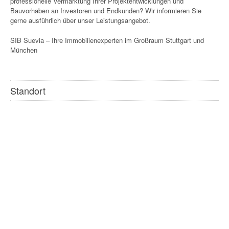
professionelle Vermarktung Ihrer Projektentwicklungen und
Bauvorhaben an Investoren und Endkunden? Wir informieren Sie
gerne ausführlich über unser Leistungsangebot.
SIB Suevia – Ihre Immobilienexperten im Großraum Stuttgart und
München
Standort