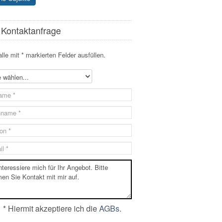
 Kontaktanfrage
alle mit * markierten Felder ausfüllen.
* Hiermit akzeptiere ich die
AGBs
.