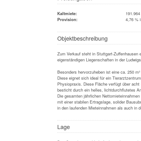
Kaltmiete:
191.964
Provision:
4,76 % 
Objektbeschreibung
Zum Verkauf steht in Stuttgart-Zuffenhausen
eigenständigen Liegenschaften in der Ludwig
Besonders hervorzuheben ist eine ca. 250 m² g
Diese eignet sich ideal für ein Tierarztzentrum
Physiopraxis. Diese Fläche verfügt über ach
besticht durch ein helles, lichtdurchflutetes
Die gesamten jährlichen Nettomieteinnahmen 
mit einer stabilen Ertragslage, solider Bausub
in den laufenden Mieteinnahmen als auch in 
Lage