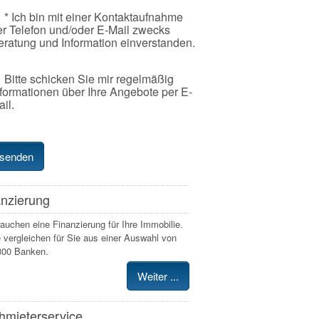
* Ich bin mit einer Kontaktaufnahme
er Telefon und/oder E-Mail zwecks
eratung und Information einverstanden.
Bitte schicken Sie mir regelmäßig
nformationen über Ihre Angebote per E-
il.
anzierung
rauchen eine Finanzierung für Ihre Immobilie.
 vergleichen für Sie aus einer Auswahl von
300 Banken.
Weiter ...
hmieterservice