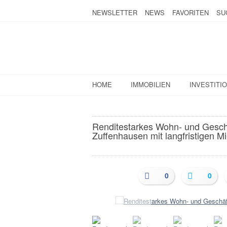
NEWSLETTER
NEWS
FAVORITEN
SU
HOME
IMMOBILIEN
INVESTITI
Renditestarkes Wohn- und Gesch
Zuffenhausen mit langfristigen M
0
0