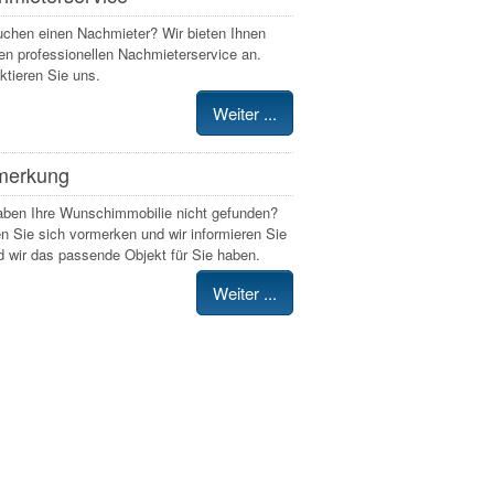
uchen einen Nachmieter? Wir bieten Ihnen
en professionellen Nachmieterservice an.
ktieren Sie uns.
Weiter ...
merkung
aben Ihre Wunschimmobilie nicht gefunden?
n Sie sich vormerken und wir informieren Sie
d wir das passende Objekt für Sie haben.
Weiter ...