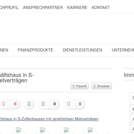
CHPROFIL
ANSPRECHPARTNER
KARRIERE
KONTAKT
ONEN
FINANZPRODUKTE
DIENSTLEISTUNGEN
UNTERNEH
äftshaus in S-
Imm
ietverträgen
Favorit
Drucken
0
0
0