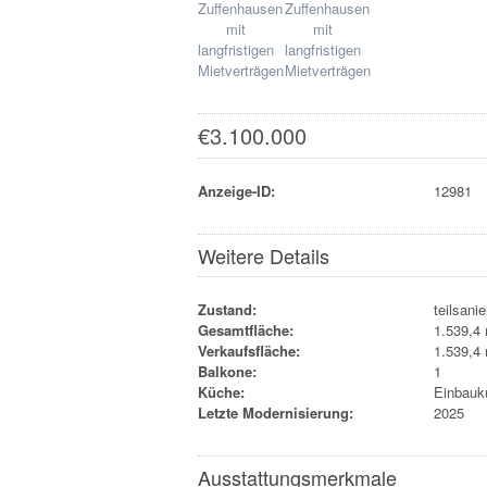
€
3.100.000
Anzeige-ID:
12981
Weitere Details
Zustand:
teilsanie
Gesamtfläche:
1.539,4
Verkaufsfläche:
1.539,4
Balkone:
1
Küche:
Einbauk
Letzte Modernisierung:
2025
Ausstattungsmerkmale