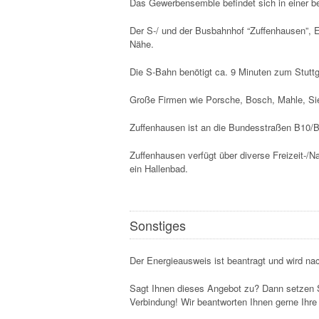
Das Gewerbensemble befindet sich in einer 
Der S-/ und der Busbahnhof “Zuffenhausen”, 
Nähe.
Die S-Bahn benötigt ca. 9 Minuten zum Stutt
Große Firmen wie Porsche, Bosch, Mahle, Sie
Zuffenhausen ist an die Bundesstraßen B10/
Zuffenhausen verfügt über diverse Freizeit-/
ein Hallenbad.
Sonstiges
Der Energieausweis ist beantragt und wird nac
Sagt Ihnen dieses Angebot zu? Dann setzen S
Verbindung! Wir beantworten Ihnen gerne Ihre