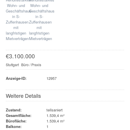
€
3.100.000
Stuttgart
Büro / Praxis
Anzeige-ID:
12957
Weitere Details
Zustand:
teilsaniert
Gesamtfläche:
1.539,4 m²
Bürofläche:
1.539,4 m²
Balkone:
1