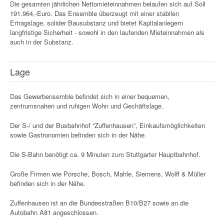
Die gesamten jährlichen Nettomieteinnahmen belaufen sich auf Soll
191.964,-Euro. Das Ensemble überzeugt mit einer stabilen
Ertragslage, solider Bausubstanz und bietet Kapitalanlegern
langfristige Sicherheit - sowohl in den laufenden Mieteinnahmen als
auch in der Substanz.
Lage
Das Gewerbensemble befindet sich in einer bequemen,
zentrumsnahen und ruhigen Wohn und Gechäftslage.
Der S-/ und der Busbahnhof “Zuffenhausen”, Einkaufsmöglichkeiten
sowie Gastronomien befinden sich in der Nähe.
Die S-Bahn benötigt ca. 9 Minuten zum Stuttgarter Hauptbahnhof.
Große Firmen wie Porsche, Bosch, Mahle, Siemens, Wolff & Müller
befinden sich in der Nähe.
Zuffenhausen ist an die Bundesstraßen B10/B27 sowie an die
Autobahn A81 angeschlossen.