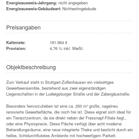
Energieausweis-Jahrgang:
nicht angegeben
Energieausweis-Gebäudeart:
Nichtwohngebäude
Preisangaben
Kaltmiete:
191.964 €
Provision:
4,76 % inkl. MwSt.
Objektbeschreibung
Zum Verkauf steht in Stuttgart-Zuffenhausen ein vielseitiges
Gewerbeensemble, bestehend aus zwei eigenständigen
Liegenschaften in der Ludwigsburger Straße und der Zabergäustraße.
Besonders hervorzuheben ist eine ca. 250 m² große, nagelneu
renovierte Gewerbefläche, die noch frei ist. Diese eignet sich ideal für
ein Tierarztzentrum, da sie direkt neben der Fressnapf-Filiale liegt.,
oder eine Physiopraxis. Diese Fläche verfügt über acht moderne
Behandlungsräume, eine neue integrierte Theke und besticht durch ein
helles, lichtdurchflutetes Ambiente mit hochwertigem Parkett.