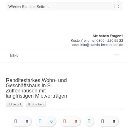
Sie haben Fragen?
Kostenfrei unter 0800 - 220 55 22
oder
info@suevia-immobilien.de
MENU
Renditestarkes Wohn- und
Geschäftshaus in S-
Zuffenhausen mit
langfristigen Mietverträgen
Favorit
Drucken
0
0
0
0