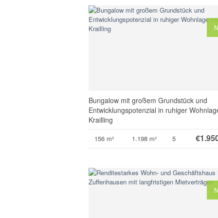
Bungalow mit großem Grundstück und
Entwicklungspotenzial in ruhiger Wohnlag
Krailling
€
1.95
156 m²
1.198 m²
5