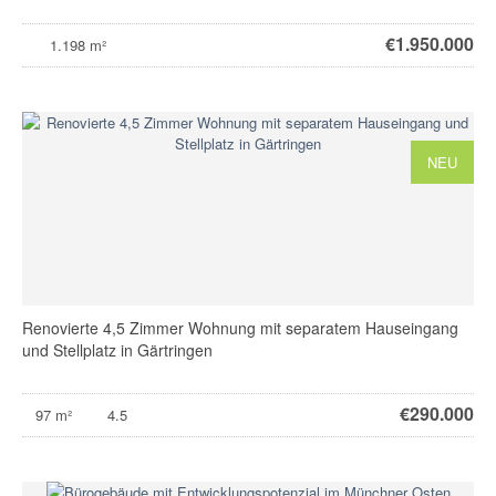
€
1.950.000
1.198 m²
NEU
Renovierte 4,5 Zimmer Wohnung mit separatem Hauseingang
und Stellplatz in Gärtringen
€
290.000
97 m²
4.5