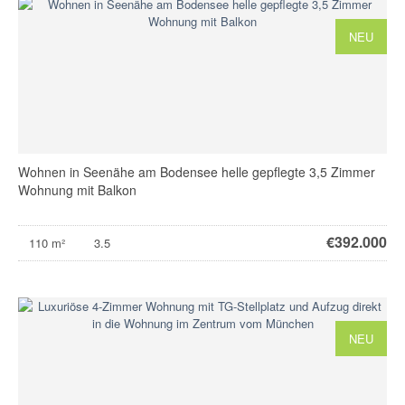
NEU
Wohnen in Seenähe am Bodensee helle gepflegte 3,5 Zimmer
Wohnung mit Balkon
€
392.000
110 m²
3.5
NEU