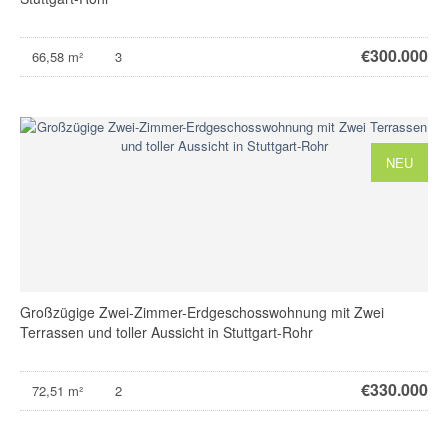
€
300.000
66,58 m²
3
NEU
Großzügige Zwei-Zimmer-Erdgeschosswohnung mit Zwei
Terrassen und toller Aussicht in Stuttgart-Rohr
€
330.000
72,51 m²
2