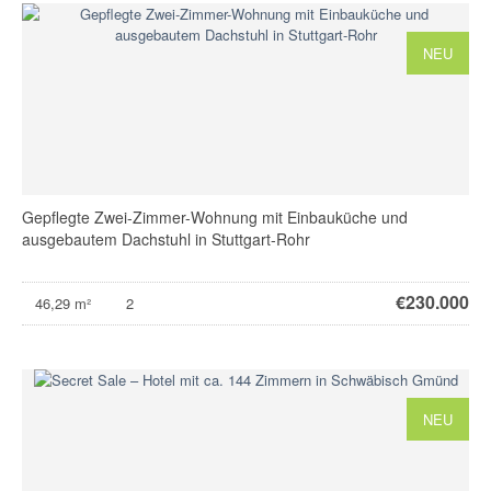
NEU
Gepflegte Zwei-Zimmer-Wohnung mit Einbauküche und
ausgebautem Dachstuhl in Stuttgart-Rohr
€
230.000
46,29 m²
2
NEU