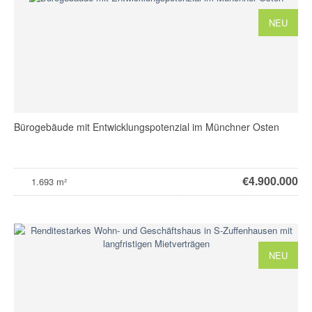
NEU
Bürogebäude mit Entwicklungspotenzial im Münchner Osten
€
4.900.000
1.693 m²
NEU