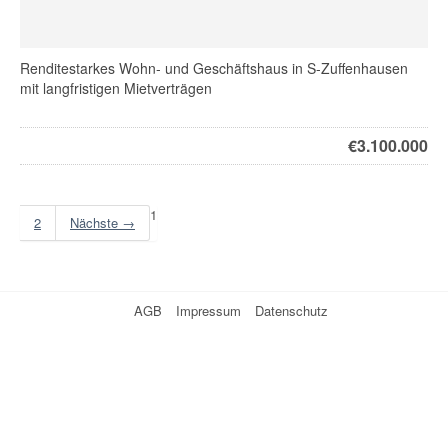
Renditestarkes Wohn- und Geschäftshaus in S-Zuffenhausen
mit langfristigen Mietverträgen
€
3.100.000
1
2
Nächste →
AGB
Impressum
Datenschutz