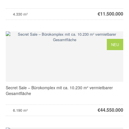
€
11.500.000
4.330 m²
NEU
Secret Sale – Bürokomplex mit ca. 10.230 m² vermietbarer
Gesamtfläche
€
44.550.000
6.190 m²